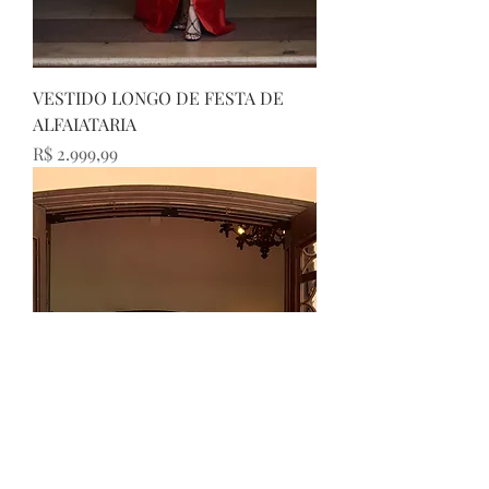
VESTIDO LONGO DE FESTA DE
ALFAIATARIA
Preço
R$ 2.999,99