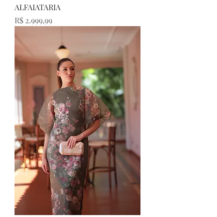
ALFAIATARIA
Preço
R$ 2.999,99