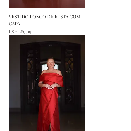
VESTIDO LONGO DE FESTA COM
CAPA
Preço
R$ 2.389,99