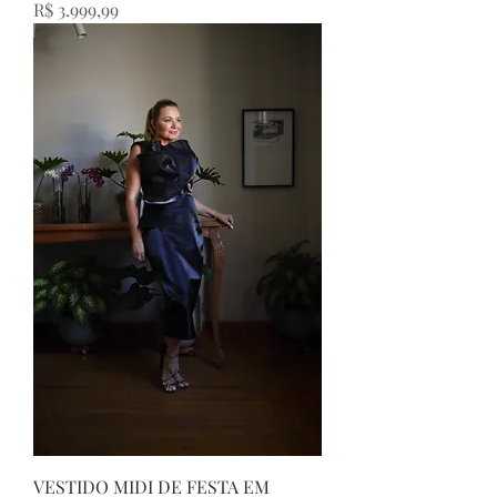
Preço
R$ 3.999,99
VESTIDO MIDI DE FESTA EM