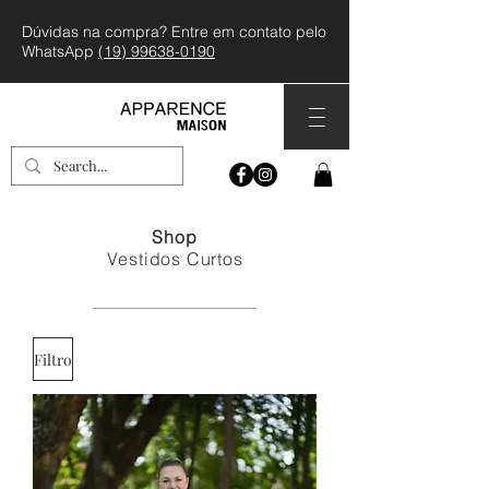
Dúvidas na compra? Entre em contato pelo
WhatsApp
(19) 99638-0190
Shop
Vestidos Curtos
Filtro