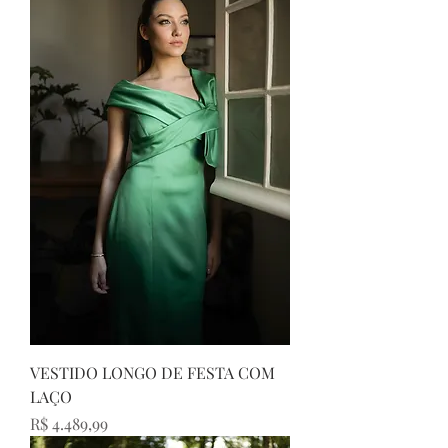
VESTIDO LONGO DE FESTA COM
LAÇO
Preço
R$ 4.489,99