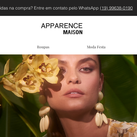
idas na compra? Entre em contato pelo WhatsApp
(19) 99638-0190
Roupas
Moda Festa