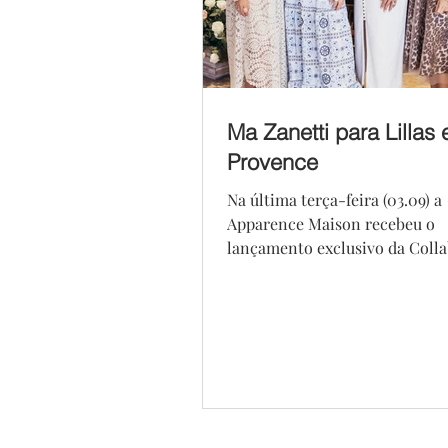
Ma Zanetti para Lillas 
Provence
Na última terça-feira (03.09) a
Apparence Maison recebeu o
lançamento exclusivo da Colla
digital influencer Ma Zanetti 
marca...