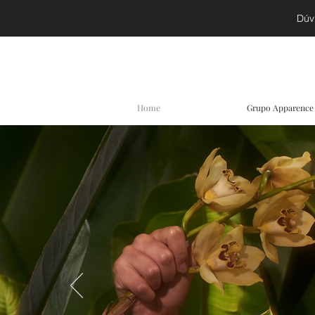
Dúv
Home
Grupo Apparence