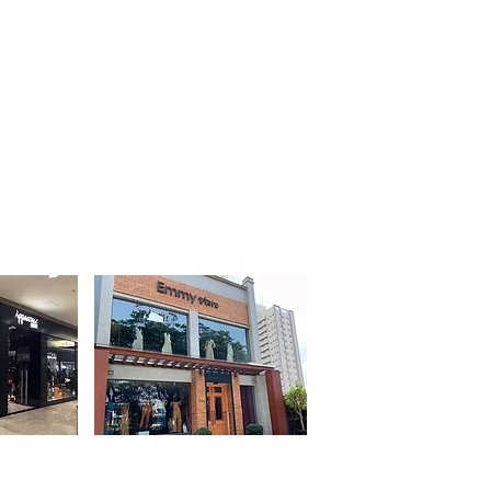
POLÍTICAS DA LOJA
EMMY STORE
ASIC