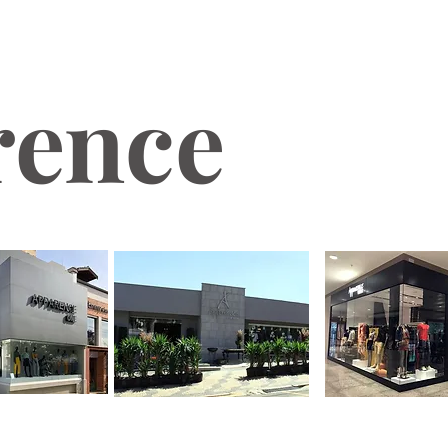
rence
ENCE ONE
APPARENCE B
APPARENCE FOR MEN