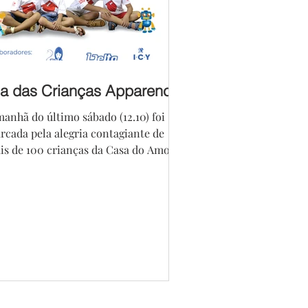
ia das Crianças Apparence
manhã do último sábado (12.10) foi
rcada pela alegria contagiante de
is de 100 crianças da Casa do Amor
aterno, que participaram...